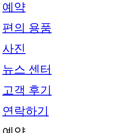
예약
편의 용품
사진
뉴스 센터
고객 후기
연락하기
예약