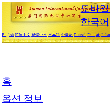
모바일
한국어
English
简体中文
繁體中文
日本語
한국어
Deutsch
Français
Itali
홈
옵션 정보