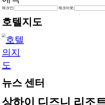
체크인:
체크아웃:
호텔지도
뉴스 센터
상하이 디즈니 리조트