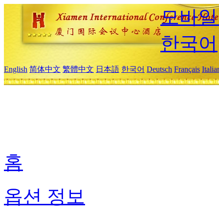
모바일
한국어
English
简体中文
繁體中文
日本語
한국어
Deutsch
Français
Itali
홈
옵션 정보