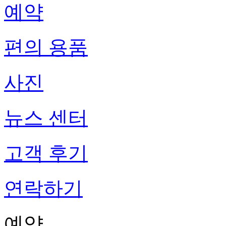
예약
편의 용품
사진
뉴스 센터
고객 후기
연락하기
예약