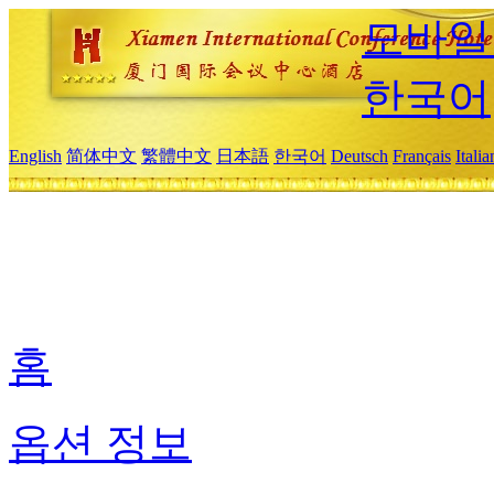
모바일
한국어
English
简体中文
繁體中文
日本語
한국어
Deutsch
Français
Itali
홈
옵션 정보