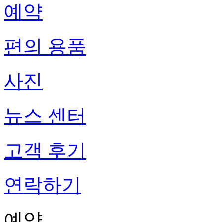
예약
편의 용품
사진
뉴스 센터
고객 후기
연락하기
예약