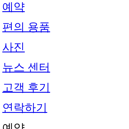
예약
편의 용품
사진
뉴스 센터
고객 후기
연락하기
예약