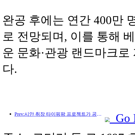
완공 후에는 연간 400만
로 전망되며, 이를 통해 
운 문화·관광 랜드마크로
다.
Prev:시안 취장 타이핑팡 프로젝트가 공식적으로 착공했으며, 총 건축 면적은 13만 7천 제곱미터입니다.
Go 