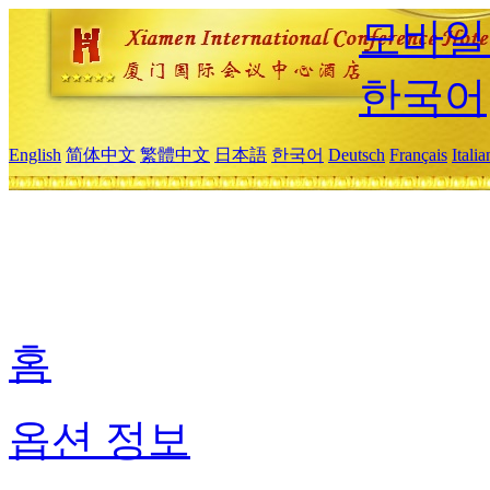
모바일
한국어
English
简体中文
繁體中文
日本語
한국어
Deutsch
Français
Itali
홈
옵션 정보