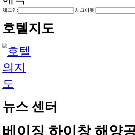
체크인:
체크아웃:
호텔지도
뉴스 센터
베이징 하이창 해양공