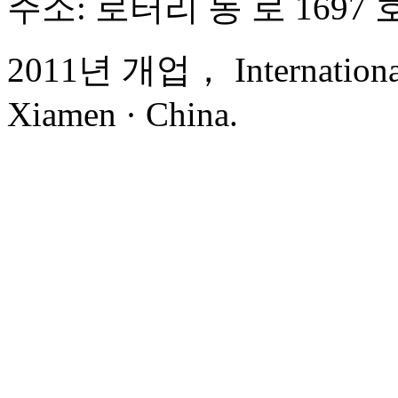
주소: 로터리 동 로 1697 
2011년 개업， International 
Xiamen · China.