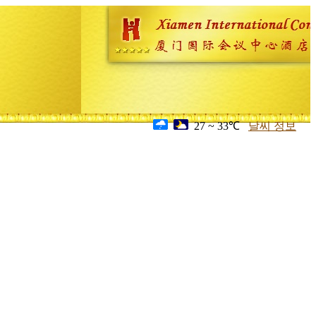
27 ~ 33℃
날씨 정보