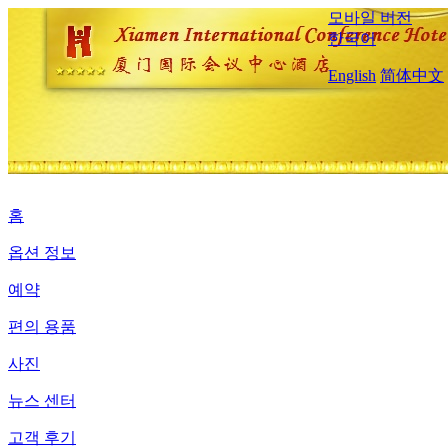
모바일 버전
한국어
English
简体中文
홈
옵션 정보
예약
편의 용품
사진
뉴스 센터
고객 후기