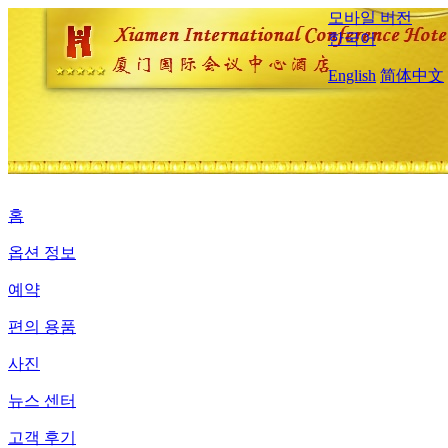
모바일 버전
한국어
English
简体中文
홈
옵션 정보
예약
편의 용품
사진
뉴스 센터
고객 후기