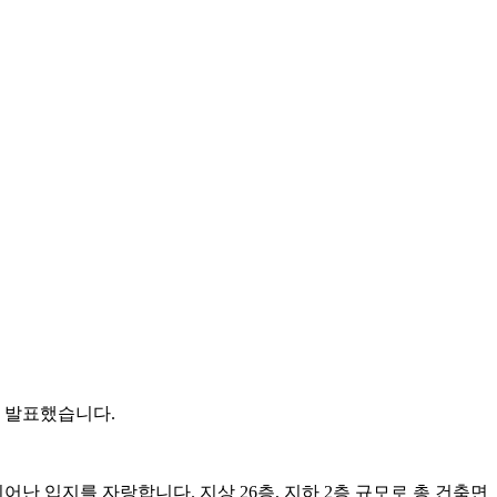
고 발표했습니다.
난 입지를 자랑합니다. 지상 26층, 지하 2층 규모로 총 건축면