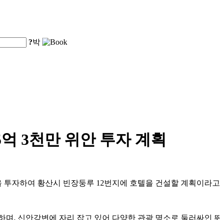
?
박
억 3천만 위안 투자 계획
위안을 투자하여 황산시 빈장둥루 12번지에 호텔을 건설할 계획이라
며, 신안강변에 자리 잡고 있어 다양한 관광 명소로 둘러싸인 뛰어