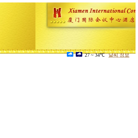
27 ~ 34℃
날씨 정보