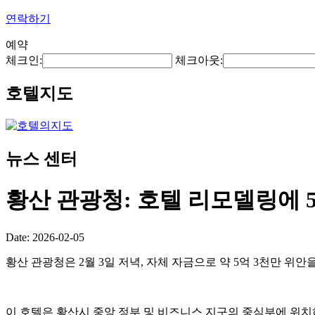
연락하기
예약
체크인:
체크아웃:
호텔지도
뉴스 센터
황산 관광청: 호텔 리모델링에 5
Date: 2026-02-05
황산 관광청은 2월 3일 저녁, 자체 자금으로 약 5억 3천만 
이 호텔은 황산시 중앙 정부 및 비즈니스 지구의 중심부에 위치하