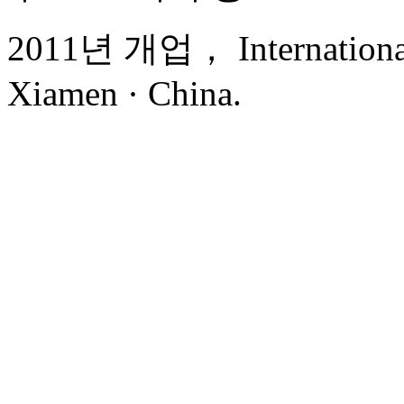
2011년 개업， International 
Xiamen · China.