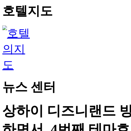
호텔지도
뉴스 센터
상하이 디즈니랜드 방
하면서, 4번째 테마