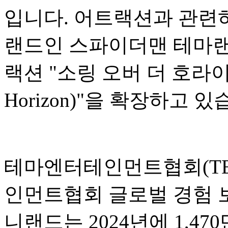
입니다. 어트랙션과 관련하
랜드인 스파이더맨 테마랜
랙션 "소링 오버 더 호라이즌(S
Horizon)"을 확장하고 있
테마엔터테인먼트협회(TEA
인먼트협회 글로벌 경험 
니랜드는 2024년에 1,4