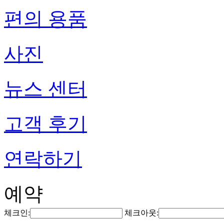
편의 용품
사진
뉴스 센터
고객 후기
연락하기
예약
체크인:
체크아웃: