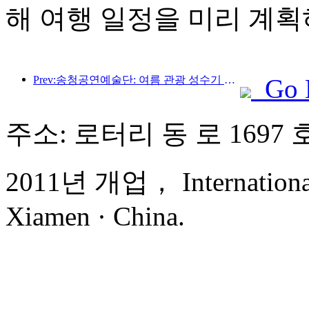
해 여행 일정을 미리 계획
Prev:송청공연예술단: 여름 관광 성수기 시장 및 이벤트 콘텐츠 준비
Go 
주소: 로터리 동 로 1697 
2011년 개업， International 
Xiamen · China.