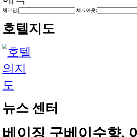
체크인:
체크아웃:
호텔지도
뉴스 센터
베이징 구베이수향, 