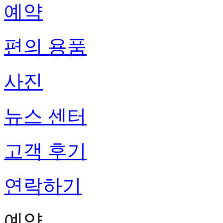
예약
편의 용품
사진
뉴스 센터
고객 후기
연락하기
예약