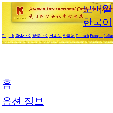
모바일
한국어
English
简体中文
繁體中文
日本語
한국어
Deutsch
Français
Itali
홈
옵션 정보