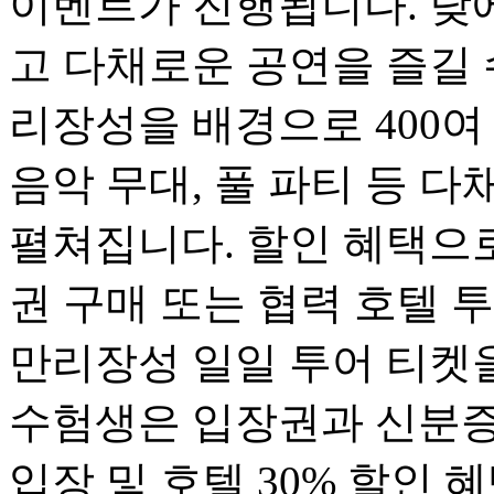
이벤트가 진행됩니다. 낮
고 다채로운 공연을 즐길 
리장성을 배경으로 400여
음악 무대, 풀 파티 등 
펼쳐집니다. 할인 혜택으로
권 구매 또는 협력 호텔 
만리장성 일일 투어 티켓을
수험생은 입장권과 신분증 
입장 및 호텔 30% 할인 