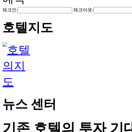
체크인:
체크아웃:
호텔지도
뉴스 센터
기존 호텔의 투자 기대