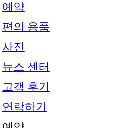
예약
편의 용품
사진
뉴스 센터
고객 후기
연락하기
예약