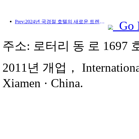
Prev:2024년 국경절 호텔의 새로운 트렌드: 2000년대 이후 세대는 Hanfu를 입고 '영빈관'에 머물며 차를 마시고 서예를 배워 문화적 자신감을 보여줍니다.
Go 
주소: 로터리 동 로 1697 
2011년 개업， International 
Xiamen · China.