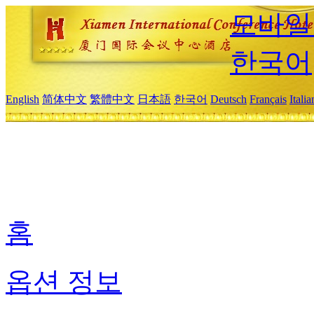
모바일
한국어
English
简体中文
繁體中文
日本語
한국어
Deutsch
Français
Itali
홈
옵션 정보