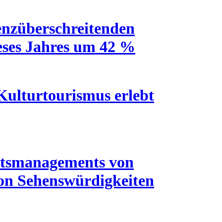
renzüberschreitenden
eses Jahres um 42 %
ulturtourismus erlebt
tätsmanagements von
von Sehenswürdigkeiten