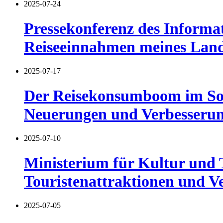
2025-07-24
Pressekonferenz des Informat
Reiseeinnahmen meines Lande
2025-07-17
Der Reisekonsumboom im Som
Neuerungen und Verbesseru
2025-07-10
Ministerium für Kultur und
Touristenattraktionen und V
2025-07-05