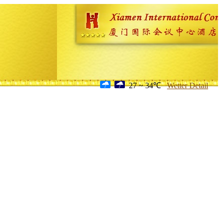
27 ~ 34℃
Wetter Detail