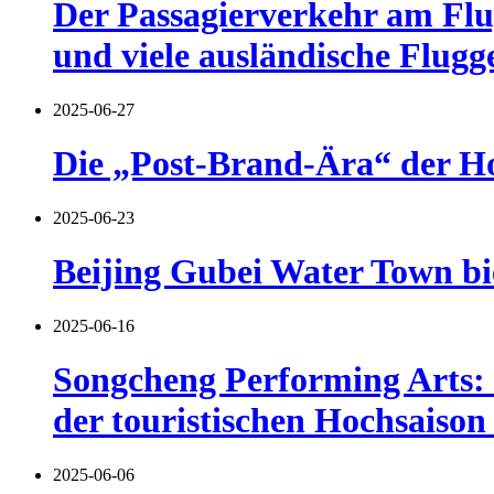
Der Passagierverkehr am Fl
und viele ausländische Flugg
2025-06-27
Die „Post-Brand-Ära“ der Ho
2025-06-23
Beijing Gubei Water Town bi
2025-06-16
Songcheng Performing Arts: 
der touristischen Hochsaiso
2025-06-06