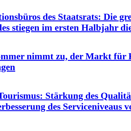
ionsbüros des Staatsrats: Die g
s stiegen im ersten Halbjahr di
mer nimmt zu, der Markt für K
ngen
 Tourismus: Stärkung des Quali
erbesserung des Serviceniveaus 