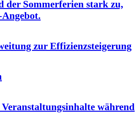
 der Sommerferien stark zu,
a-Angebot.
itung zur Effizienzsteigerung
n
d Veranstaltungsinhalte während