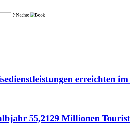
?
Nächte
edienstleistungen erreichten im 
lbjahr 55,2129 Millionen Touris