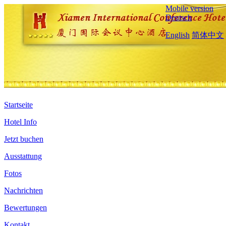
Mobile version
Deutsch
English
简体中文
Startseite
Hotel Info
Jetzt buchen
Ausstattung
Fotos
Nachrichten
Bewertungen
Kontakt