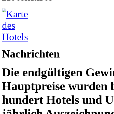
Nachrichten
Die endgültigen Gewi
Hauptpreise wurden 
hundert Hotels und 
jährlich Auszeichnun