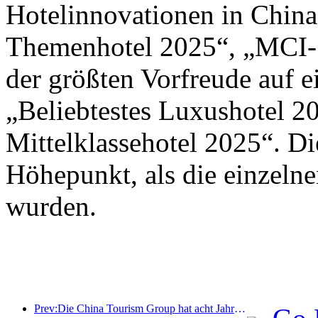
Hotelinnovationen in Chin
Themenhotel 2025“, „MCI-S
der größten Vorfreude auf 
„Beliebtestes Luxushotel 2
Mittelklassehotel 2025“. D
Höhepunkt, als die einzeln
wurden.
Prev:Die China Tourism Group hat acht Jahre in Folge an der China International Import Expo teilgenommen und dabei Verträge im Wert von über einer Milliarde US-Dollar abgeschlossen.