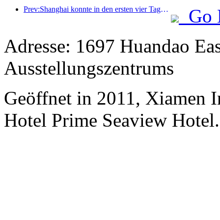
Prev:Shanghai konnte in den ersten vier Tagen des Mittherbstfestes und der Nationalfeiertage über 15,11 Millionen Besucher begrüßen, was einem Anstieg von über 20 % im Vergleich zum Vorjahr entspricht.
Go 
Adresse: 1697 Huandao Eas
Ausstellungszentrums
Geöffnet in 2011, Xiamen I
Hotel Prime Seaview Hotel.