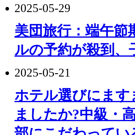
2025-05-29
美団旅行：端午節
ルの予約が殺到、
2025-05-21
ホテル選びにます
ましたか?中級・
部にこだわってい