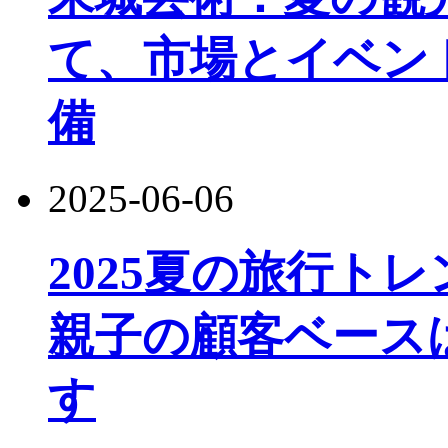
て、市場とイベン
備
2025-06-06
2025夏の旅行ト
親子の顧客ベース
す