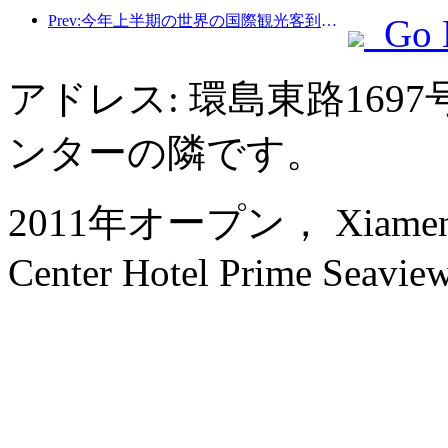
Prev:今年上半期の世界の国際観光客到着数は前年比5％増加した。
Go 
アドレス: 環島東路16
ンターの隣です。
2011年オープン， Xiamen Int
Center Hotel Prime Seaview