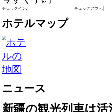
チェックイン:
チェックアウト:
ホテルマップ
ニュース
新疆の観光列車は活