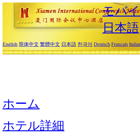
モバイ
日本語
English
简体中文
繁體中文
日本語
한국어
Deutsch
Français
Itali
ホーム
ホテル詳細