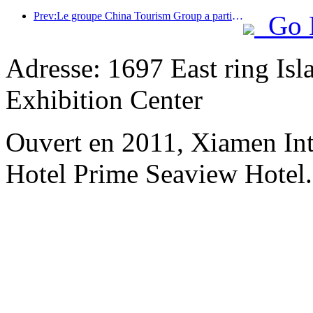
Prev:Le groupe China Tourism Group a participé à l'Exposition internationale d'importation de Chine pendant huit années consécutives, signant des contrats d'une valeur de plus d'un milliard de dollars américains.
Go 
Adresse: 1697 East ring Is
Exhibition Center
Ouvert en 2011, Xiamen Int
Hotel Prime Seaview Hotel.