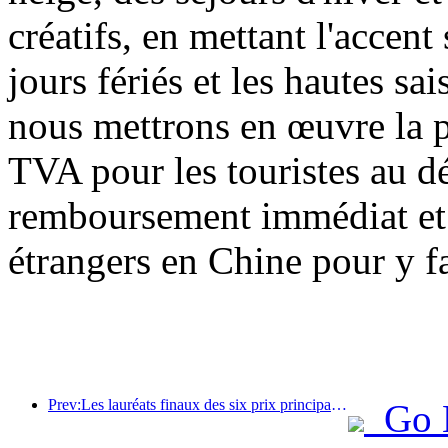
créatifs, en mettant l'accent 
jours fériés et les hautes sa
nous mettrons en œuvre la 
TVA pour les touristes au dé
remboursement immédiat et a
étrangers en Chine pour y fa
Prev:Les lauréats finaux des six prix principaux ont été annoncés, et plus d'une centaine d'hôtels et d'entreprises reçoivent des prix annuels !
Go 