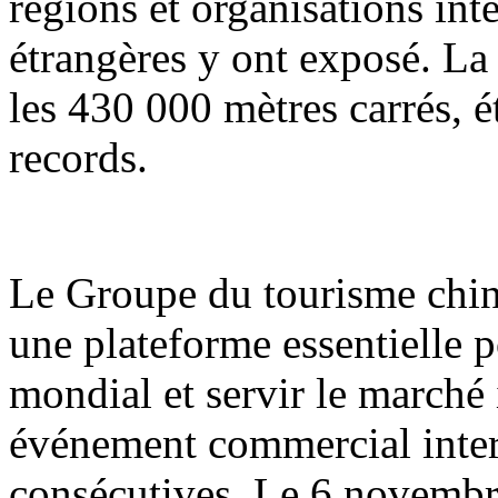
régions et organisations int
étrangères y ont exposé. La
les 430 000 mètres carrés, é
records.
Le Groupe du tourisme chi
une plateforme essentielle 
mondial et servir le marché i
événement commercial inter
consécutives. Le 6 novembre