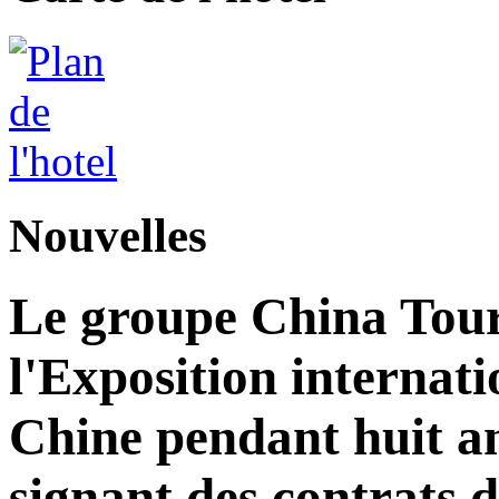
Nouvelles
Le groupe China Tour
l'Exposition internat
Chine pendant huit an
signant des contrats 