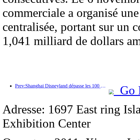
commerciale a organisé une
centralisée, portant sur un c
1,041 milliard de dollars am
Prev:Shanghai Disneyland dépasse les 100 millions de visiteurs et s'agrandira avec un quatrième hôtel à thème.
Go 
Adresse: 1697 East ring Is
Exhibition Center