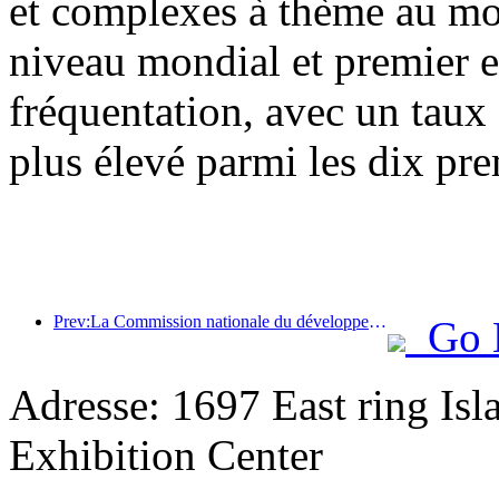
et complexes à thème au mon
niveau mondial et premier 
fréquentation, avec un taux
plus élevé parmi les dix pre
Prev:La Commission nationale du développement et de la réforme a publié le premier lot de 49 destinations sportives de plein air de haute qualité
Go 
Adresse: 1697 East ring Is
Exhibition Center