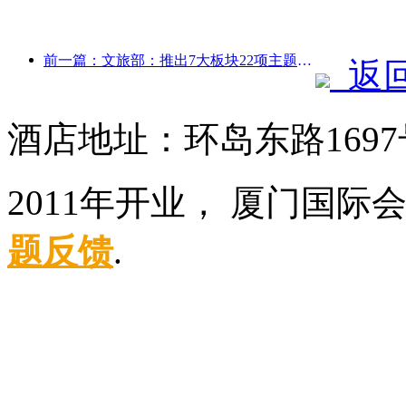
前一篇：文旅部：推出7大板块22项主题活动
返
酒店地址：环岛东路169
2011年开业， 厦门国际
题反馈
.