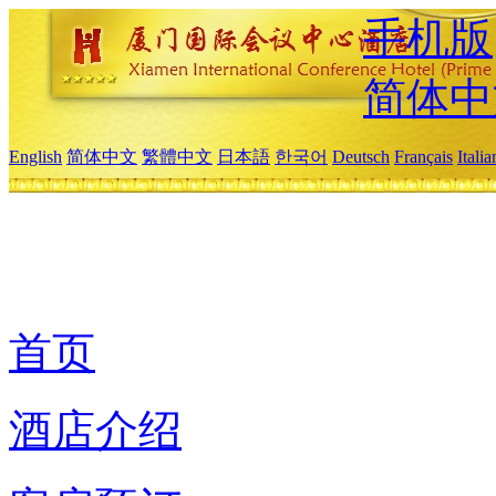
手机版
简体中
English
简体中文
繁體中文
日本語
한국어
Deutsch
Français
Itali
首页
酒店介绍