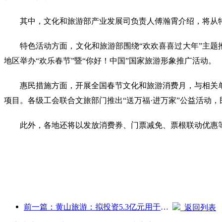
其中，文化和旅游部产业发展司负责人傅瀚霄介绍，将从
特色活动方面，文化和旅游部围绕“欢欢喜喜过大年”主题推出
地区举办“欢乐春节”暨“你好！中国”国家旅游形象推广活动。
惠民措施方面，开展全国春节文化和旅游消费月，与相关
项目。各级工会联合文旅部门推出“送万福·进万家”公益活动
此外，各地还将以发放消费券、门票减免、票根联动优惠等
前一篇：黄山旅游：拟投资5.3亿元用于酒店改造
返回列表