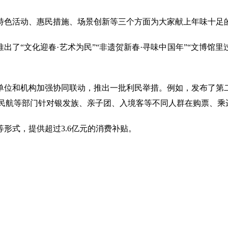
特色活动、惠民措施、场景创新等三个方面为大家献上年味十足
了“文化迎春·艺术为民”“非遗贺新春·寻味中国年”“文博馆里
单位和机构加强协同联动，推出一批利民举措。例如，发布了第
，民航等部门针对银发族、亲子团、入境客等不同人群在购票、
形式，提供超过3.6亿元的消费补贴。