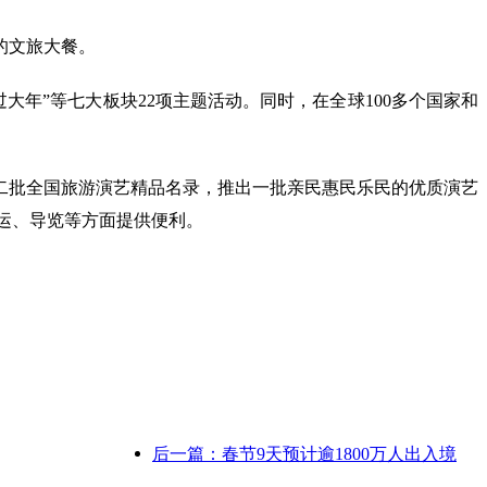
的文旅大餐。
过大年”等七大板块22项主题活动。同时，在全球100多个国家和
二批全国旅游演艺精品名录，推出一批亲民惠民乐民的优质演艺
乘运、导览等方面提供便利。
后一篇：春节9天预计逾1800万人出入境