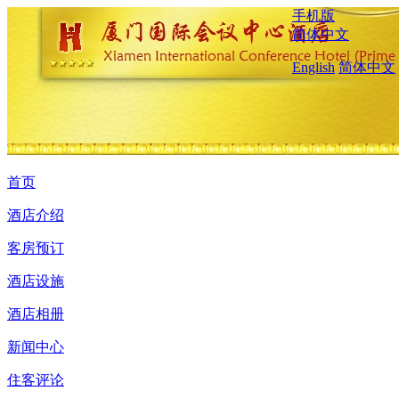
手机版
简体中文
English
简体中文
首页
酒店介绍
客房预订
酒店设施
酒店相册
新闻中心
住客评论