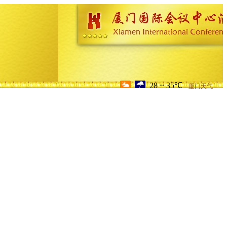
28 ~ 35℃
厦门天气