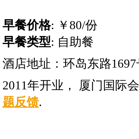
早餐价格
: ￥80/份
早餐类型
: 自助餐
酒店地址：环岛东路169
2011年开业， 厦门国际
题反馈
.