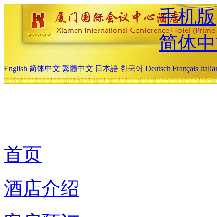
手机版
简体中
English
简体中文
繁體中文
日本語
한국어
Deutsch
Français
Itali
首页
酒店介绍