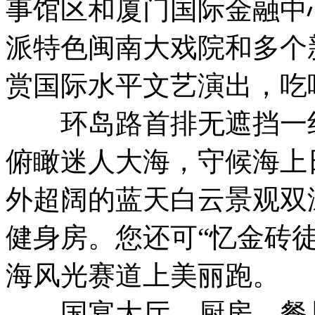
事馆区和厦门国际金融中
派特色闽南大戏院和多个
赏国际水平文艺演出，吃
环岛路首排无遮挡一线
俯瞰迷人大海，守候海上
外超阔的蓝天白云景观双
健身房。您还可“忆金砖
海风光赛道上美丽跑。
国宴大厅、厨房、餐具