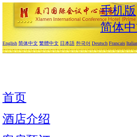
手机版
简体中
English
简体中文
繁體中文
日本語
한국어
Deutsch
Français
Itali
首页
酒店介绍