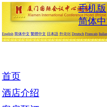
手机版
简体中
English
简体中文
繁體中文
日本語
한국어
Deutsch
Français
Itali
首页
酒店介绍