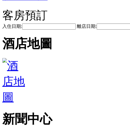
客房預訂
入住日期:
離店日期:
酒店地圖
新聞中心