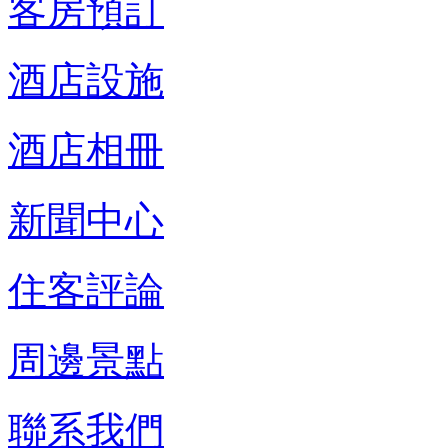
客房預訂
酒店設施
酒店相冊
新聞中心
住客評論
周邊景點
聯系我們