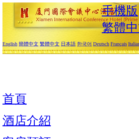
手機版
繁體中
English
簡體中文
繁體中文
日本語
한국어
Deutsch
Français
Itali
首頁
酒店介紹