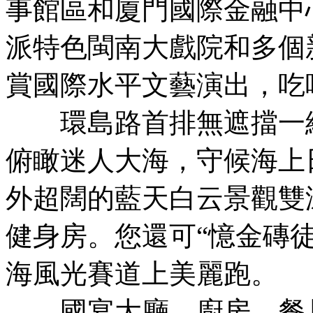
事館區和廈門國際金融中
派特色閩南大戲院和多個
賞國際水平文藝演出，吃
環島路首排無遮擋一線
俯瞰迷人大海，守候海上
外超闊的藍天白云景觀雙
健身房。您還可“憶金磚
海風光賽道上美麗跑。
國宴大廳、廚房、餐具