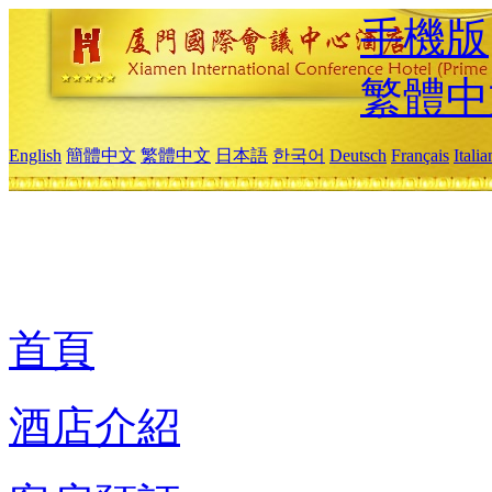
手機版
繁體中
English
簡體中文
繁體中文
日本語
한국어
Deutsch
Français
Itali
首頁
酒店介紹