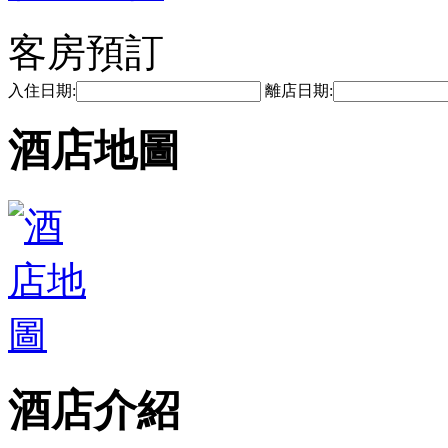
客房預訂
入住日期:
離店日期:
酒店地圖
酒店介紹