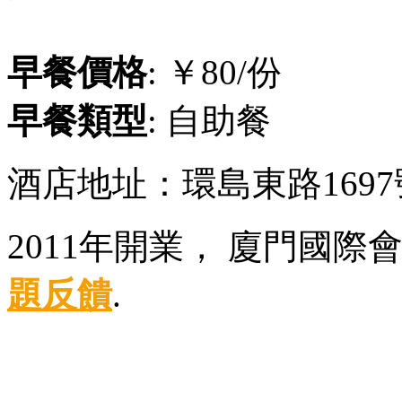
早餐價格
: ￥80/份
早餐類型
: 自助餐
酒店地址：環島東路169
2011年開業， 廈門國際
題反饋
.