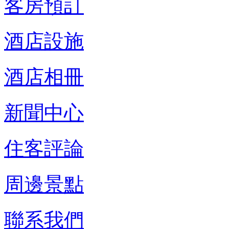
客房預訂
酒店設施
酒店相冊
新聞中心
住客評論
周邊景點
聯系我們