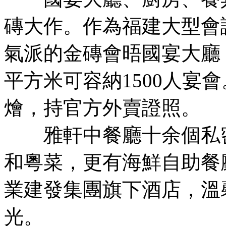
磚大作。作為福建大型會
氣派的金磚會晤國宴大廳，
平方米可容納1500人宴
燴，持官方外賣證照。
雅軒中餐廳十余個私密
和粵菜，更有海鮮自助餐
業建發集團旗下酒店，溫
光。