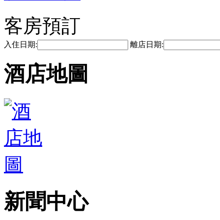
客房預訂
入住日期:
離店日期:
酒店地圖
新聞中心