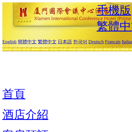
手機版
繁體中
English
簡體中文
繁體中文
日本語
한국어
Deutsch
Français
Itali
首頁
酒店介紹