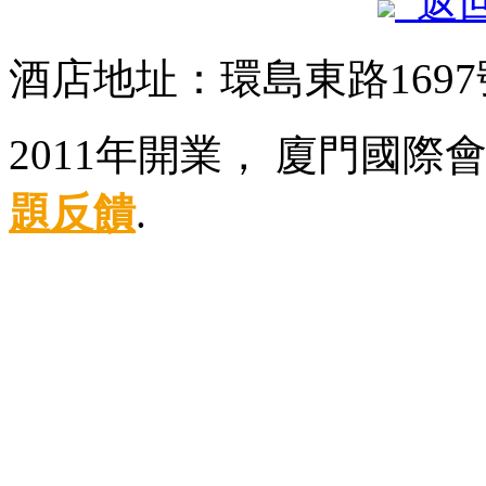
返
酒店地址：環島東路169
2011年開業， 廈門國際
題反饋
.