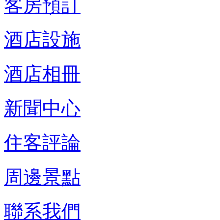
客房預訂
酒店設施
酒店相冊
新聞中心
住客評論
周邊景點
聯系我們