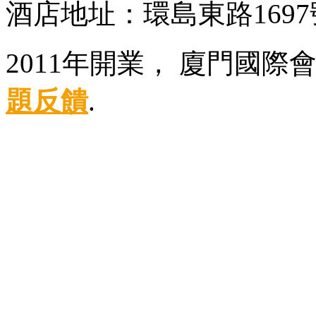
酒店地址：環島東路169
2011年開業， 廈門國際
題反饋
.