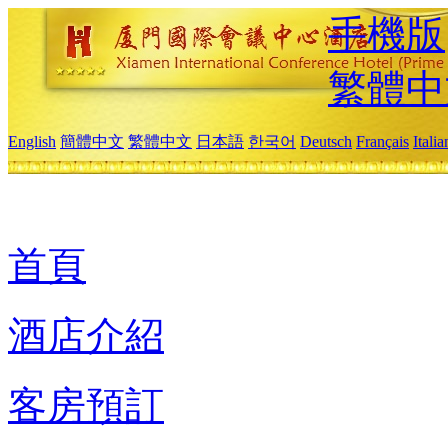
手機版
繁體中
English
簡體中文
繁體中文
日本語
한국어
Deutsch
Français
Itali
首頁
酒店介紹
客房預訂