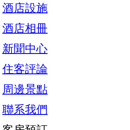
酒店設施
酒店相冊
新聞中心
住客評論
周邊景點
聯系我們
客房預訂