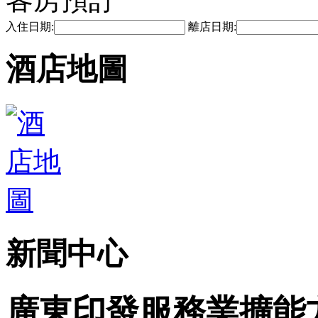
入住日期:
離店日期:
酒店地圖
新聞中心
廣東印發服務業擴能