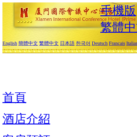
手機版
繁體中
English
簡體中文
繁體中文
日本語
한국어
Deutsch
Français
Itali
首頁
酒店介紹