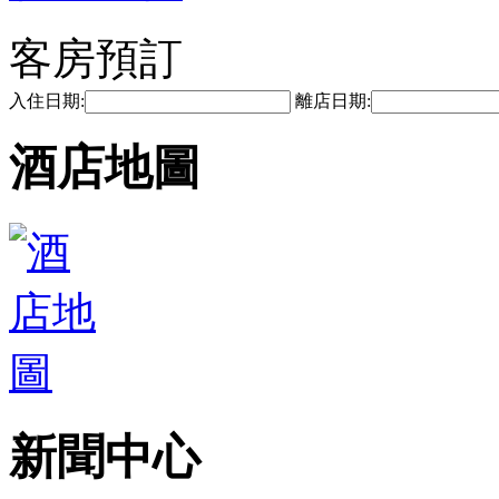
客房預訂
入住日期:
離店日期:
酒店地圖
新聞中心