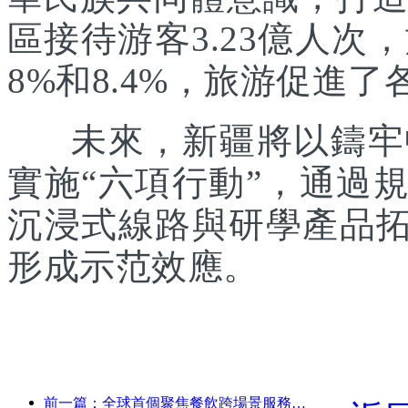
區接待游客3.23億人次
8%和8.4%，旅游促進
未來，新疆將以鑄牢中
實施“六項行動”，通過
沉浸式線路與研學產品拓
形成示范效應。
前一篇：全球首個聚焦餐飲跨場景服務的人形機器人發布