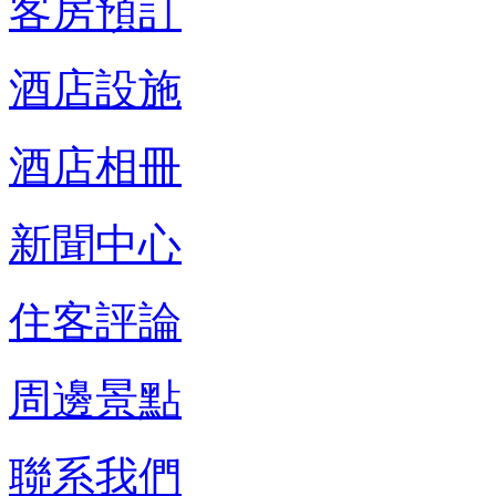
客房預訂
酒店設施
酒店相冊
新聞中心
住客評論
周邊景點
聯系我們