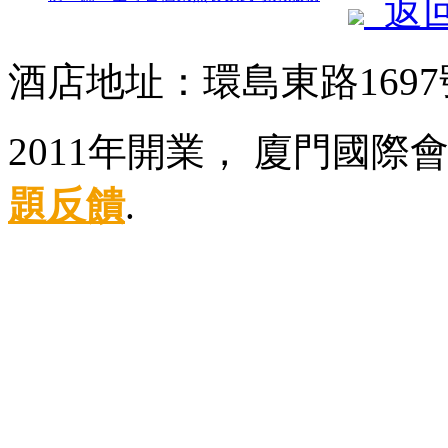
返
酒店地址：環島東路169
2011年開業， 廈門國際
題反饋
.