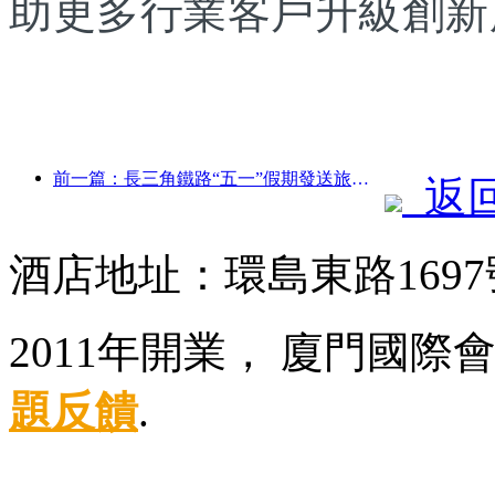
助更多行業客戶升級創新
前一篇：長三角鐵路“五一”假期發送旅客超2138萬人次
返
酒店地址：環島東路169
2011年開業， 廈門國際
題反饋
.