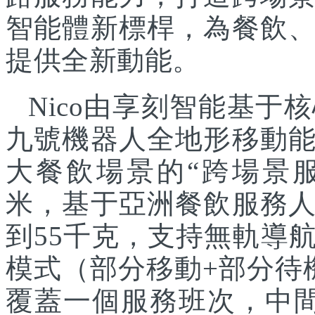
智能體新標桿，為餐飲
提供全新動能。
Nico由享刻智能基
九號機器人全地形移動
大餐飲場景的“跨場景服
米，基于亞洲餐飲服務
到55千克，支持無軌導
模式（部分移動+部分待
覆蓋一個服務班次，中