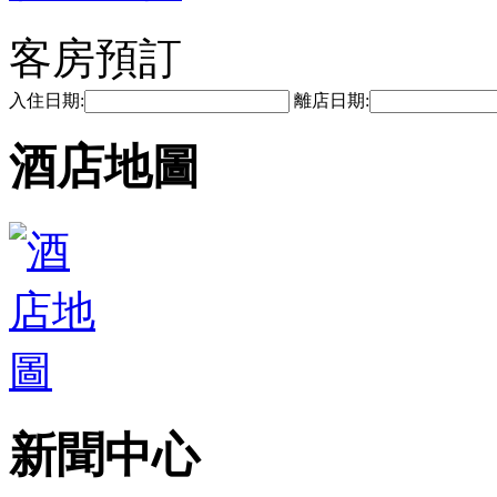
客房預訂
入住日期:
離店日期:
酒店地圖
新聞中心