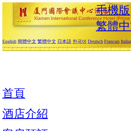
手機版
繁體中
English
簡體中文
繁體中文
日本語
한국어
Deutsch
Français
Itali
首頁
酒店介紹