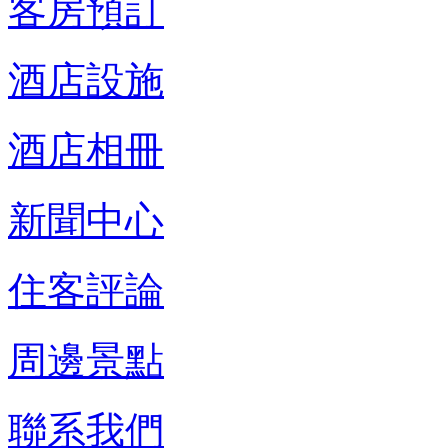
客房預訂
酒店設施
酒店相冊
新聞中心
住客評論
周邊景點
聯系我們