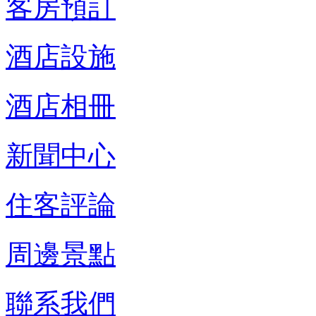
客房預訂
酒店設施
酒店相冊
新聞中心
住客評論
周邊景點
聯系我們