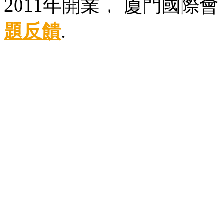
2011年開業， 廈門國際
題反饋
.