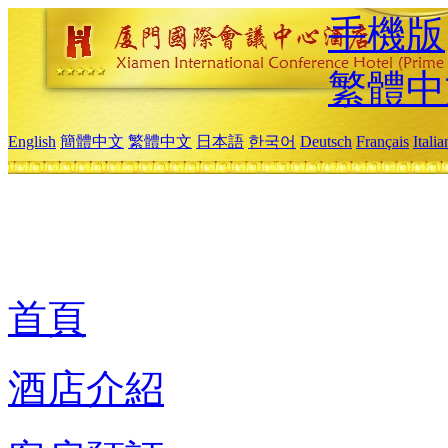
手機版
繁體中
English
簡體中文
繁體中文
日本語
한국어
Deutsch
Français
Itali
首頁
酒店介紹