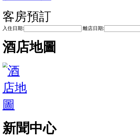
客房預訂
入住日期:
離店日期:
酒店地圖
新聞中心