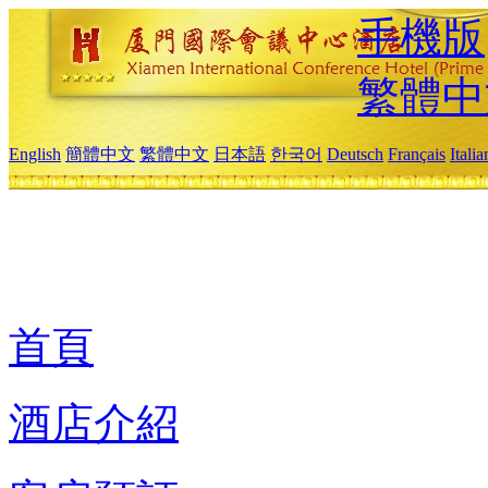
手機版
繁體中
English
簡體中文
繁體中文
日本語
한국어
Deutsch
Français
Itali
首頁
酒店介紹