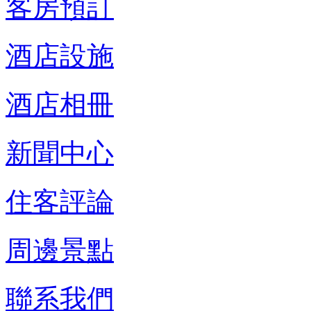
客房預訂
酒店設施
酒店相冊
新聞中心
住客評論
周邊景點
聯系我們