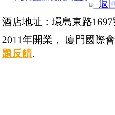
返
酒店地址：環島東路169
2011年開業， 廈門國際
題反饋
.