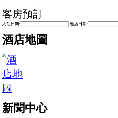
客房預訂
入住日期:
離店日期:
酒店地圖
新聞中心