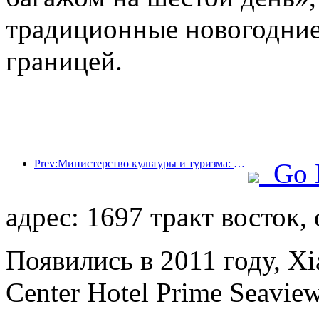
традиционные новогодние
границей.
Prev:Министерство культуры и туризма: запуск 22 тематических мероприятий в рамках 7 основных направлений.
Go 
адрес: 1697 тракт восток,
Появились в 2011 году, Xi
Center Hotel Prime Seaview