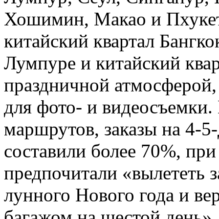
Хошимин, Макао и Пхукет.
китайский квартал Бангкок
Лумпуре и китайский ква
праздничной атмосферой,
для фото- и видеосъемки.
маршрутов, заказы на 4-5
составили более 70%, пр
предпочитали «вылететь з
лунного Нового года и ве
багажом на шестой день»,