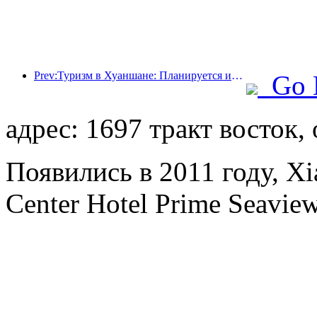
Prev:Туризм в Хуаншане: Планируется инвестировать 530 миллионов юаней в реконструкцию отелей.
Go 
адрес: 1697 тракт восток,
Появились в 2011 году, Xi
Center Hotel Prime Seaview