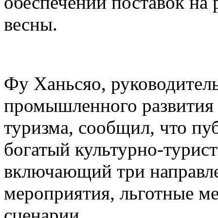
обеспечении поставок на 
весны.
Фу Ханьсяо, руководител
промышленного развития 
туризма, сообщил, что пу
богатый культурно-турист
включающий три направле
мероприятия, льготные м
сценарии.