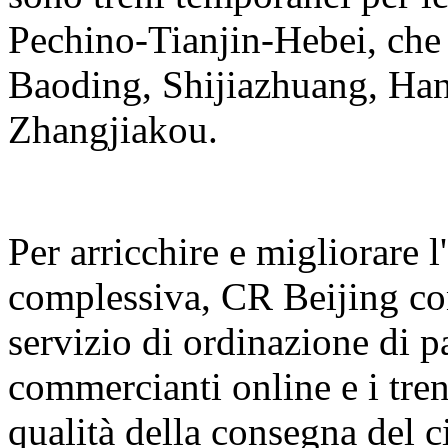
Pechino-Tianjin-Hebei, che 
Baoding, Shijiazhuang, Ha
Zhangjiakou.
Per arricchire e migliorare l
complessiva, CR Beijing con
servizio di ordinazione di p
commercianti online e i treni
qualità della consegna del c