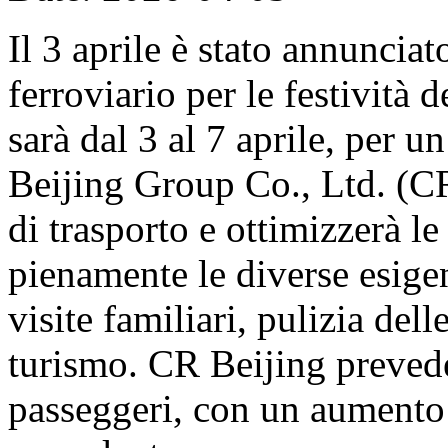
Il 3 aprile è stato annunciat
ferroviario per le festività
sarà dal 3 al 7 aprile, per u
Beijing Group Co., Ltd. (CR
di trasporto e ottimizzerà le
pienamente le diverse esige
visite familiari, pulizia del
turismo. CR Beijing prevede
passeggeri, con un aumento 