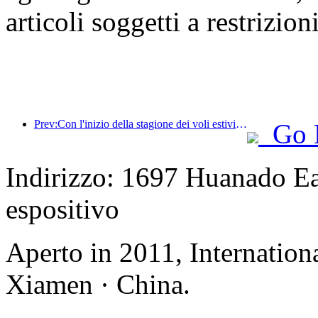
articoli soggetti a restrizioni
Prev:Con l'inizio della stagione dei voli estivi e autunnali, 41 nuove destinazioni sono state aggiunte ai tre aeroporti dell'isola di Hainan.
Go 
Indirizzo: 1697 Huanado Eas
espositivo
Aperto in 2011, Internation
Xiamen · China.