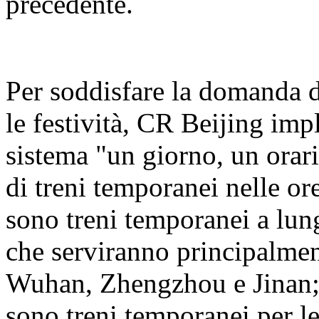
precedente.
Per soddisfare la domanda d
le festività, CR Beijing i
sistema "un giorno, un orar
di treni temporanei nelle or
sono treni temporanei a lung
che serviranno principalme
Wuhan, Zhengzhou e Jinan; I
sono treni temporanei per le