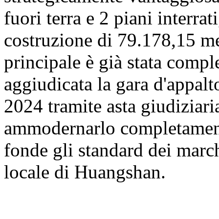
fuori terra e 2 piani interrat
costruzione di 79.178,15 met
principale è già stata comp
aggiudicata la gara d'appalt
2024 tramite asta giudiziaria
ammodernarlo completamente
fonde gli standard dei march
locale di Huangshan.