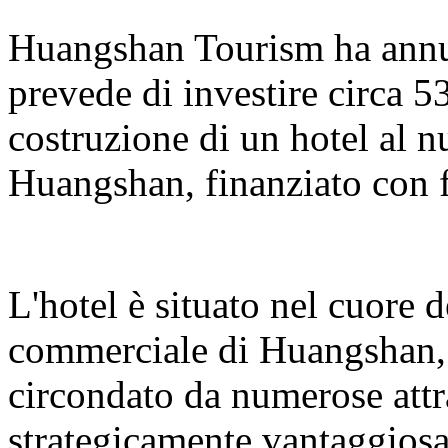
Huangshan Tourism ha annun
prevede di investire circa 5
costruzione di un hotel al 
Huangshan, finanziato con f
L'hotel è situato nel cuore 
commerciale di Huangshan, s
circondato da numerose attr
strategicamente vantaggiosa.