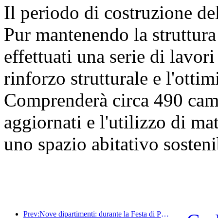
Il periodo di costruzione de
Pur mantenendo la struttura 
effettuati una serie di lavori 
rinforzo strutturale e l'otti
Comprenderà circa 490 came
aggiornati e l'utilizzo di mat
uno spazio abitativo sosteni
Prev:Nove dipartimenti: durante la Festa di Primavera, le catene alberghiere e le case vacanze boutique offriranno misure preferenziali.