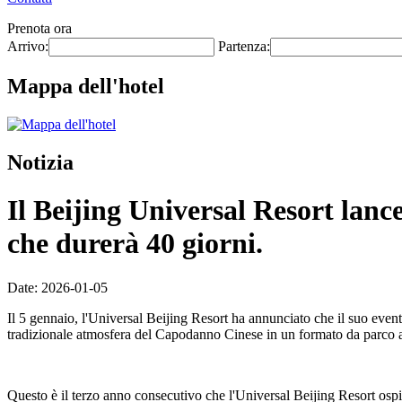
Prenota ora
Arrivo:
Partenza:
Mappa dell'hotel
Notizia
Il Beijing Universal Resort lanc
che durerà 40 giorni.
Date: 2026-01-05
Il 5 gennaio, l'Universal Beijing Resort ha annunciato che il suo eve
tradizionale atmosfera del Capodanno Cinese in un formato da parco a t
Questo è il terzo anno consecutivo che l'Universal Beijing Resort ospi