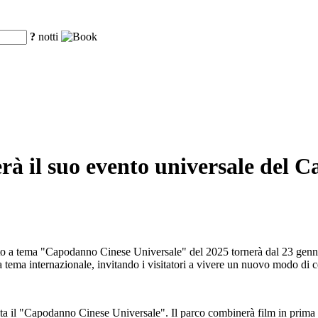
?
notti
erà il suo evento universale del 
nto a tema "Capodanno Cinese Universale" del 2025 tornerà dal 23 gennai
ema internazionale, invitando i visitatori a vivere un nuovo modo di ce
ta il "Capodanno Cinese Universale". Il parco combinerà film in prima p