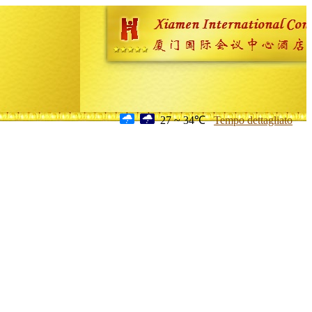
27 ~ 34℃
Tempo dettagliato