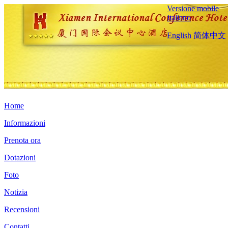
Versione mobile
Italiano
English
简体中文
Home
Informazioni
Prenota ora
Dotazioni
Foto
Notizia
Recensioni
Contatti