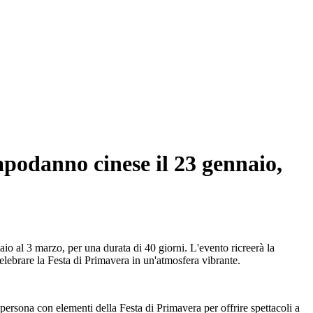
Capodanno cinese il 23 gennaio,
o al 3 marzo, per una durata di 40 giorni. L'evento ricreerà la
lebrare la Festa di Primavera in un'atmosfera vibrante.
ersona con elementi della Festa di Primavera per offrire spettacoli a