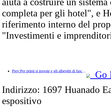
aiuta a costruire un sistema
completa per gli hotel", e H
riferimento interno del prop
"Investimenti e imprenditoria
Prev:Per primi si investe e gli alberghi di fascia medio-alta hanno superato la fase di speculazione.
Go 
Indirizzo: 1697 Huanado Eas
espositivo