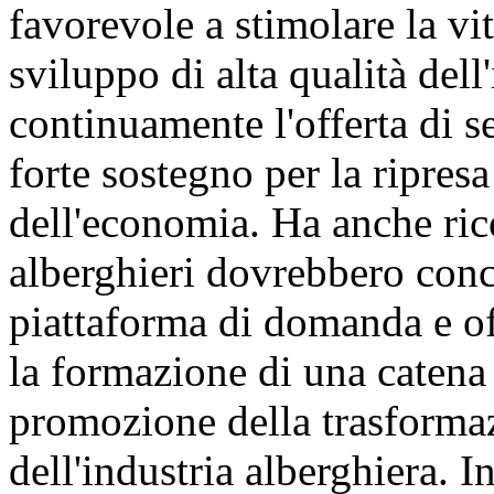
favorevole a stimolare la vi
sviluppo di alta qualità del
continuamente l'offerta di se
forte sostegno per la ripres
dell'economia. Ha anche ric
alberghieri dovrebbero conc
piattaforma di domanda e off
la formazione di una catena d
promozione della trasforma
dell'industria alberghiera. 