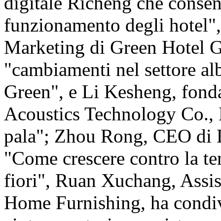
digitale Richeng che consent
funzionamento degli hotel",
Marketing di Green Hotel G
"cambiamenti nel settore alb
Green", e Li Kesheng, fond
Acoustics Technology Co., L
pala"; Zhou Rong, CEO di 
"Come crescere contro la te
fiori", Ruan Xuchang, Assi
Home Furnishing, ha condi