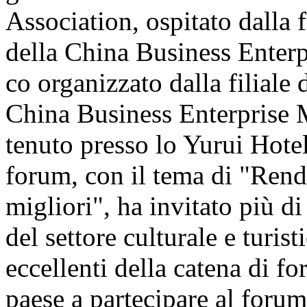
Association, ospitato dalla 
della China Business Enter
co organizzato dalla filiale d
China Business Enterprise 
tenuto presso lo Yurui Hote
forum, con il tema di "Rende
migliori", ha invitato più di
del settore culturale e turis
eccellenti della catena di fo
paese a partecipare al forum