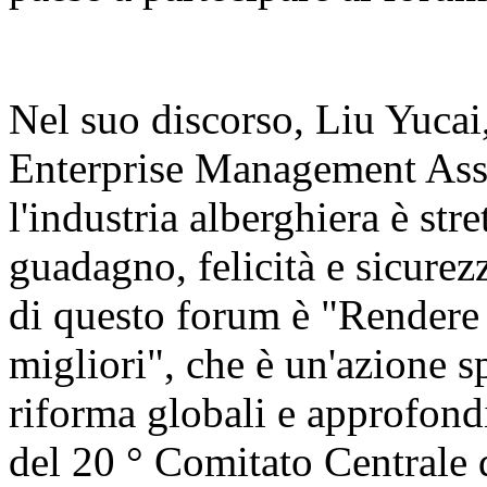
Nel suo discorso, Liu Yucai
Enterprise Management Asso
l'industria alberghiera è str
guadagno, felicità e sicurezz
di questo forum è "Rendere 
migliori", che è un'azione sp
riforma globali e approfondi
del 20 ° Comitato Centrale 