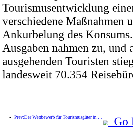
Tourismusentwicklung eine
verschiedene Maßnahmen u
Ankurbelung des Konsums. 
Ausgaben nahmen zu, und au
ausgehenden Touristen stieg
landesweit 70.354 Reisebür
Prev:Der Wettbewerb für Tourismusgüter in China wurde erfolgreich in Xiangtan, Hunan, abgehalten.
Go 