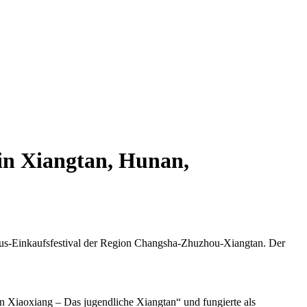
in Xiangtan, Hunan,
smus-Einkaufsfestival der Region Changsha-Zhuzhou-Xiangtan. Der
 Xiaoxiang – Das jugendliche Xiangtan“ und fungierte als