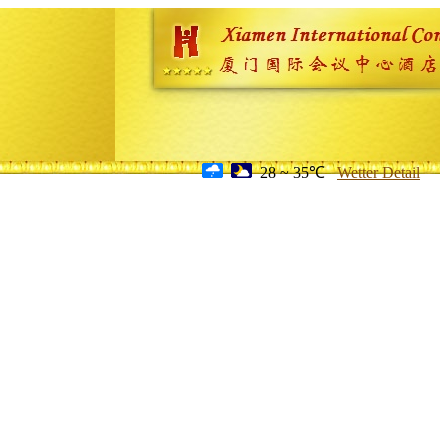
28 ~ 35℃
Wetter Detail