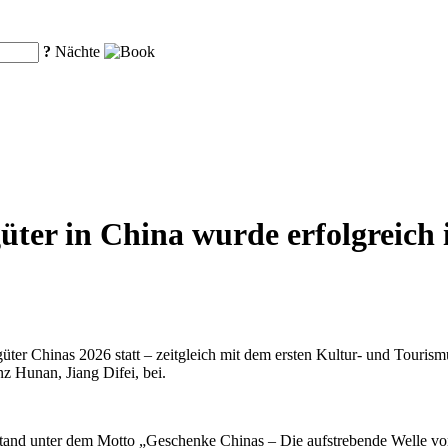
?
Nächte
ter in China wurde erfolgreich 
üter Chinas 2026 statt – zeitgleich mit dem ersten Kultur- und Touri
z Hunan, Jiang Difei, bei.
stand unter dem Motto „Geschenke Chinas – Die aufstrebende Welle von