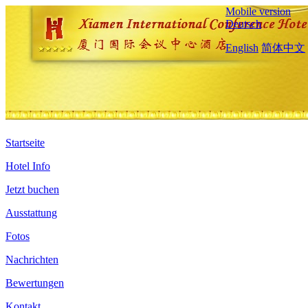
Mobile version
Deutsch
English
简体中文
Startseite
Hotel Info
Jetzt buchen
Ausstattung
Fotos
Nachrichten
Bewertungen
Kontakt