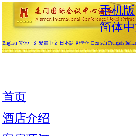
手机版
简体中
English
简体中文
繁體中文
日本語
한국어
Deutsch
Français
Itali
首页
酒店介绍