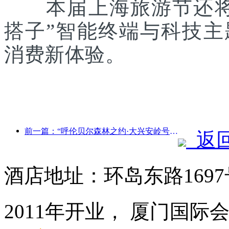
本届上海旅游节还将联
搭子”智能终端与科技
消费新体验。
前一篇：“呼伦贝尔森林之约·大兴安岭号--星光列车·天翼之旅”旅游专列首发
返
酒店地址：环岛东路169
2011年开业， 厦门国际