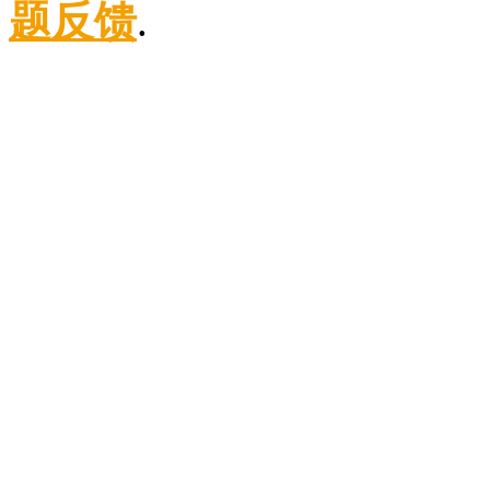
题反馈
.