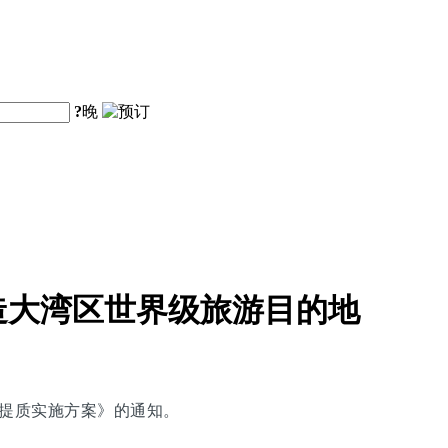
?
晚
造大湾区世界级旅游目的地
能提质实施方案》的通知。