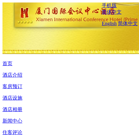
手机版
简体中文
English
简体中文
首页
酒店介绍
客房预订
酒店设施
酒店相册
新闻中心
住客评论