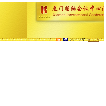
28 ~ 35℃
厦门天气