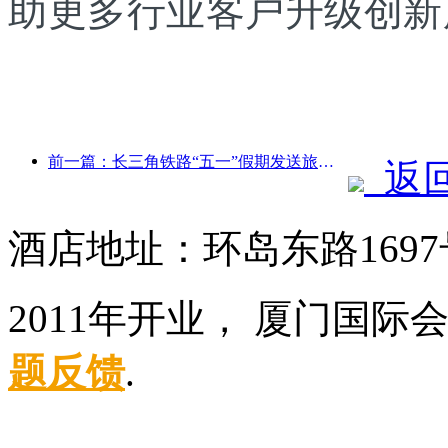
助更多行业客户升级创新
前一篇：长三角铁路“五一”假期发送旅客超2138万人次
返
酒店地址：环岛东路169
2011年开业， 厦门国际
题反馈
.