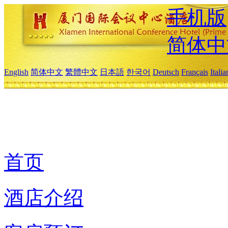
手机版
简体中
English
简体中文
繁體中文
日本語
한국어
Deutsch
Français
Itali
首页
酒店介绍