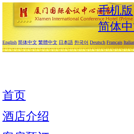
手机版
简体中
English
简体中文
繁體中文
日本語
한국어
Deutsch
Français
Itali
首页
酒店介绍