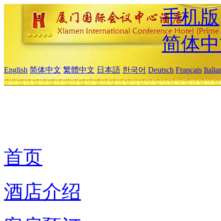
手机版
简体中
English
简体中文
繁體中文
日本語
한국어
Deutsch
Français
Itali
首页
酒店介绍