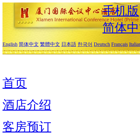
手机版
简体中
English
简体中文
繁體中文
日本語
한국어
Deutsch
Français
Itali
首页
酒店介绍
客房预订