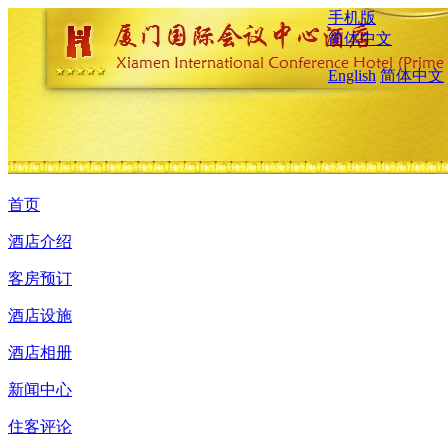
手机版
简体中文
English
简体中文
首页
酒店介绍
客房预订
酒店设施
酒店相册
新闻中心
住客评论