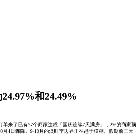
7%和24.49%
，订单来了已有57个商家达成「国庆连续7天满房」，2%的商家预
10月4日骤降。9-10月的淡旺季边界正在趋于模糊。假期前三天