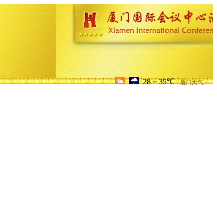
28 ~ 35℃
厦门天气