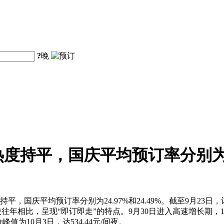
?
晚
持平，国庆平均预订率分别为24.9
，国庆平均预订率分别为24.97%和24.49%。截至9月23日
较往年相比，呈现“即订即走”的特点。9月30日进入高速增长期，
值为10月3日，达534.44元/间夜。