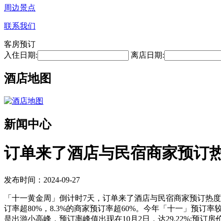
周边景点
联系我们
客房预订
入住日期:
离店日期:
酒店地图
新闻中心
订单来了酒店与民宿商家预订热度
发布时间：2024-09-27
「十一黄金周」倒计时7天，订单来了酒店与民宿商家预订热度持平
订率超80%，8.3%的商家预订率超60%。今年「十一」预订率
是出游小高峰，预订率峰值出现在10月2日，达29.22%;预订房价峰