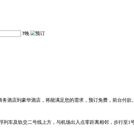
?
晚
商务酒店到豪华酒店，将能满足您的需求，预订免费，前台付款
悬浮列车及轨交二号线上方，与机场出入点零距离相邻，步行至1