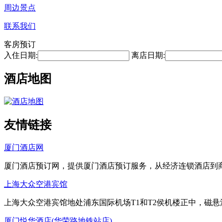
周边景点
联系我们
客房预订
入住日期:
离店日期:
酒店地图
友情链接
厦门酒店网
厦门酒店预订网，提供厦门酒店预订服务，从经济连锁酒店到
上海大众空港宾馆
上海大众空港宾馆地处浦东国际机场T1和T2侯机楼正中，磁
厦门悦华酒店(华荣路地铁站店)