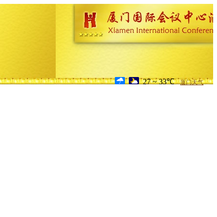
27 ~ 33℃
厦门天气