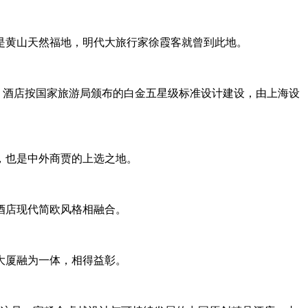
是黄山天然福地，明代大旅行家徐霞客就曾到此地。
米，酒店按国家旅游局颁布的白金五星级标准设计建设，由上海设
，也是中外商贾的上选之地。
酒店现代简欧风格相融合。
大厦融为一体，相得益彰。