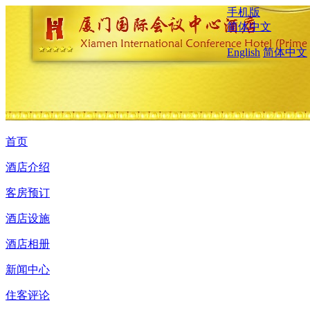
手机版
简体中文
English
简体中文
首页
酒店介绍
客房预订
酒店设施
酒店相册
新闻中心
住客评论