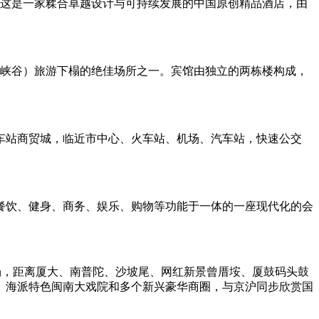
 这是一家糅合卓越设计与可持续发展的中国原创精品酒店，由
大峡谷）旅游下榻的绝佳场所之一。宾馆由独立的两栋楼构成，
车站商贸城，临近市中心、火车站、机场、汽车站，快速公交
餐饮、健身、商务、娱乐、购物等功能于一体的一座现代化的会
场，距离厦大、南普陀、沙坡尾、网红新景曾厝垵、厦鼓码头鼓
、海派特色闽南大戏院和多个新兴豪华商圈，与京沪同步欣赏国