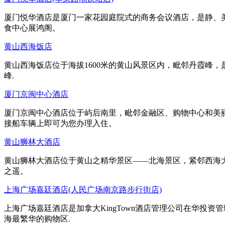
厦门悦华酒店是厦门一家花园庭院式的商务会议酒店，是静、美
食中心展鸿阁。
黄山西海饭店
黄山西海饭店位于海拔1600米的黄山风景区内，毗邻丹霞峰
峰.
厦门京闽中心酒店
厦门京闽中心酒店位于屿后南里，毗邻金融区、购物中心和美
接船车辆上即可为您办理入住。
黄山狮林大酒店
黄山狮林大酒店位于黄山之精华景区——北海景区，紧邻西海大
之遥。
上海广场嘉廷酒店(人民广场南京路步行街店)
上海广场嘉廷酒店是加拿大KingTown酒店管理公司在华
海最繁华的购物区.