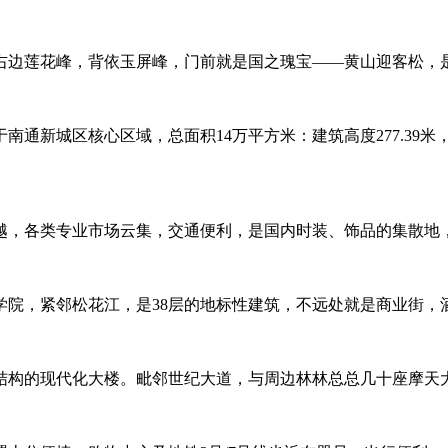
右边莲花峰，背依玉屏峰，门前就是国之瑰宝——黄山迎客松，
南通新城区核心区域，总面积14万平方米：建筑高度277.39
越，各类专业市场云集，交通便利，是国内时装、饰品的集散地
学院，紧邻松花江，是38层的地标性建筑，不远处就是商业街，
结构的现代化大楼。毗邻世纪大道，与周边林林总总几十座摩天