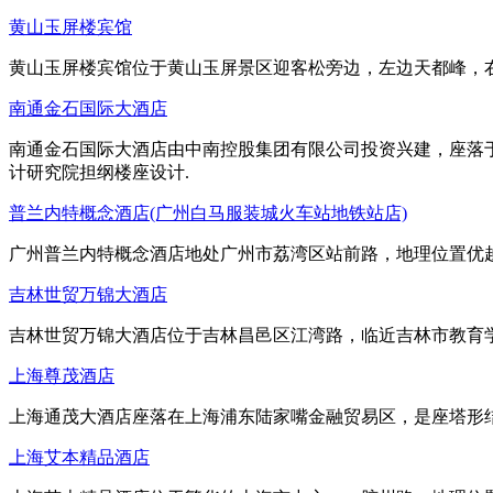
黄山玉屏楼宾馆
黄山玉屏楼宾馆位于黄山玉屏景区迎客松旁边，左边天都峰，
南通金石国际大酒店
南通金石国际大酒店由中南控股集团有限公司投资兴建，座落于
计研究院担纲楼座设计.
普兰内特概念酒店(广州白马服装城火车站地铁站店)
广州普兰内特概念酒店地处广州市荔湾区站前路，地理位置优
吉林世贸万锦大酒店
吉林世贸万锦大酒店位于吉林昌邑区江湾路，临近吉林市教育
上海尊茂酒店
上海通茂大酒店座落在上海浦东陆家嘴金融贸易区，是座塔形
上海艾本精品酒店