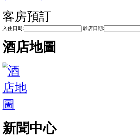
客房預訂
入住日期:
離店日期:
酒店地圖
新聞中心