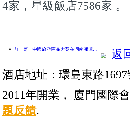
4家，星級飯店7586家 。
前一篇：中國旅游商品大賽在湖南湘潭成功舉辦
返
酒店地址：環島東路169
2011年開業， 廈門國際
題反饋
.