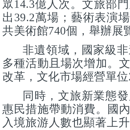
眾14.3億人次。文旅部
出39.2萬場；藝術表演場
共美術館740個，舉辦展覽
非遺領域，國家級非遺
多種活動且場次增加。
改革，文化市場經營單位2
同時，文旅新業態發展
惠民措施帶動消費。國
入境旅游人數也顯著上升。