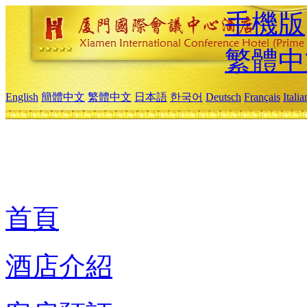
手機版
繁體中
English
簡體中文
繁體中文
日本語
한국어
Deutsch
Français
Itali
首頁
酒店介紹