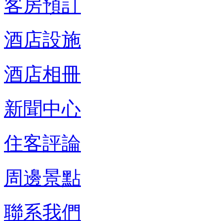
客房預訂
酒店設施
酒店相冊
新聞中心
住客評論
周邊景點
聯系我們