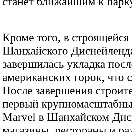
станет ближайшим к парк
Кроме того, в строящейся
Шанхайского Диснейленда,
завершилась укладка посл
американских горок, что с
После завершения строите
первый крупномасштабный
Marvel в Шанхайском Дис
магазины, рестораны и ра