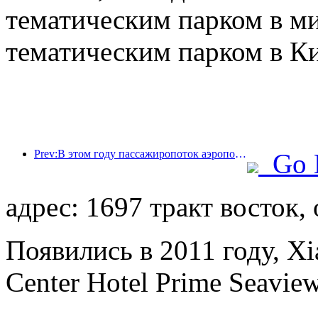
тематическим парком в м
тематическим парком в Ки
Prev:В этом году пассажиропоток аэропорта Шэньчжэня превысил 3 миллиона человек, установив новый рекорд за аналогичный период.
Go 
адрес: 1697 тракт восток,
Появились в 2011 году, Xi
Center Hotel Prime Seaview