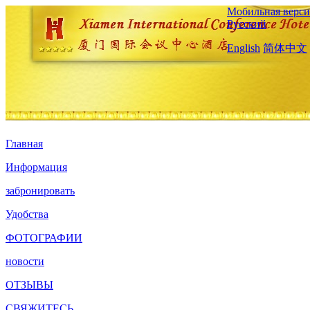
Мобильная верси
Русский
English
简体中文
Главная
Информация
забронировать
Удобства
ФОТОГРАФИИ
новости
ОТЗЫВЫ
СВЯЖИТЕСЬ