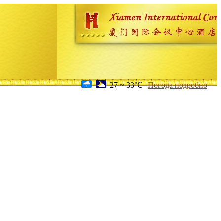
27 ~ 33℃
Погода подробно